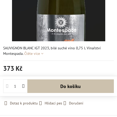
SAUVIGNON BLANC IGT 2023, bílé suché víno 0,75 l. Vinařství
Montespada.
Čtěte více
373 Kč
Do košíku
Dotaz k produktu
Hlídací pes
Doručení