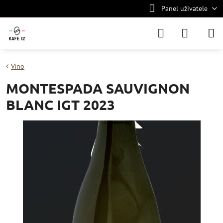
Panel uživatele
Víno
MONTESPADA SAUVIGNON
BLANC IGT 2023