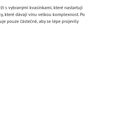
ží s vybranými kvasinkami, které nastartují
žky, které dávají vínu velkou komplexnost. Po
ruje pouze částečně, aby se lépe projevily