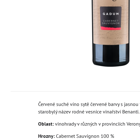
Červené suché víno sytě červené barvy s jasnou 
starobylý název rodné vesnice vinařství Benanti
Oblast:
vinohrady v různých v provinciích Verony
Hrozny:
Cabernet Sauvignon 100 %