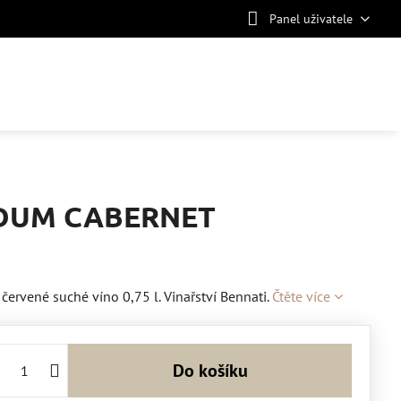
Panel uživatele
ADUM CABERNET
ené suché víno 0,75 l. Vinařství Bennati.
Čtěte více
Do košíku